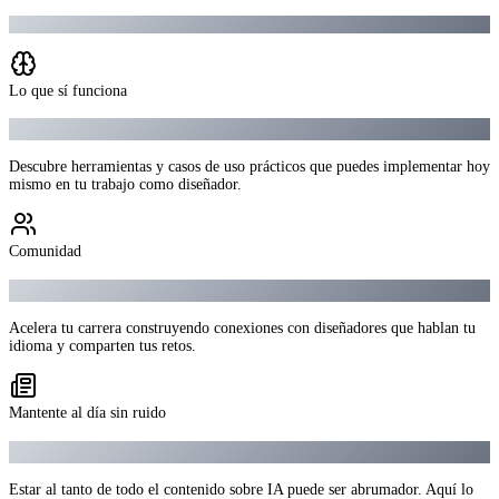
DesignShapers es la forma sencilla de estar conectado a lo que viene.
Lo que sí funciona
Aprendizajes reales listos para aplicar
Descubre herramientas y casos de uso prácticos que puedes implementar hoy
mismo en tu trabajo como diseñador.
Comunidad
Networking con gente como tú
Acelera tu carrera construyendo conexiones con diseñadores que hablan tu
idioma y comparten tus retos.
Mantente al día sin ruido
La actualidad semanal en IA y diseño
Estar al tanto de todo el contenido sobre IA puede ser abrumador. Aquí lo