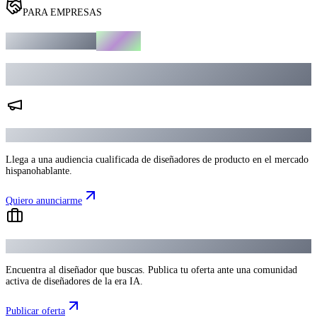
PARA EMPRESAS
nosotros
Colabora con
Conecta con la comunidad de diseñadores de habla hispana más activa en
IA.
Anúnciate en DesignShapers
Llega a una audiencia cualificada de diseñadores de producto en el mercado
hispanohablante.
Quiero anunciarme
Publica ofertas de trabajo
Encuentra al diseñador que buscas. Publica tu oferta ante una comunidad
activa de diseñadores de la era IA.
Publicar oferta